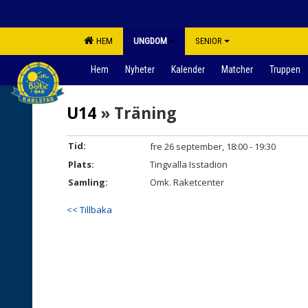
HEM
UNGDOM
SENIOR
Hem
Nyheter
Kalender
Matcher
Truppen
U14
» Träning
Tid:
fre 26 september, 18:00 - 19:30
Plats:
Tingvalla Isstadion
Samling:
Omk. Raketcenter
<< Tillbaka