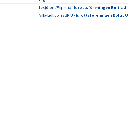
Lesjöfors/Filipstad -
Idrottsföreningen Boltic U-
Villa-Lidköping BK U -
Idrottsföreningen Boltic U