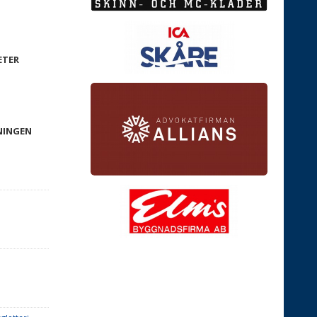
ETER
NINGEN