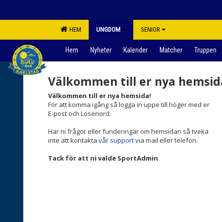
HEM
UNGDOM
SENIOR
Hem
Nyheter
Kalender
Matcher
Truppen
Välkommen till er nya hemsid
Välkommen till er nya hemsida!
För att komma igång så logga in uppe till höger med er
E-post och Lösenord.
Har ni frågor eller funderingar om hemsidan så tveka
inte att kontakta
vår support
via mail eller telefon.
Tack för att ni valde SportAdmin