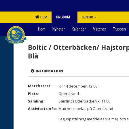
HEM
UNGDOM
SENIOR
Hem
Nyheter
Kalender
Matcher
Truppen
Boltic / Otterbäcken/ Hajstorp
Blå
INFORMATION
Matchstart:
lör 14 december, 12:00
Plats:
Otterstrand
Samling:
Samling i Otterbäcken kl 11.00
Aktivitetsinfo:
Matchen spelas på Otterstrand
Laguppställning meddelas via mejl och s