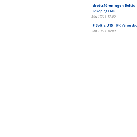
Idrottsföreningen Boltic
-
Lidköpings AIK
Sön 17/11 17:00
IF Boltic U15
- IFK Vänersb
Sön 10/11 16:00