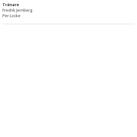
Tränare
Fredrik Jernberg
Per Locke