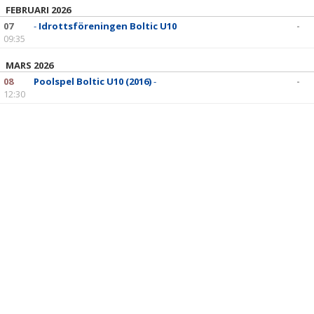
FEBRUARI 2026
07
-
Idrottsföreningen Boltic U10
-
09:35
MARS 2026
08
Poolspel Boltic U10 (2016)
-
-
12:30