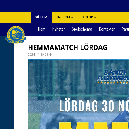
HEM
UNGDOM
SENIOR
Hem
Nyheter
Spelschema
Kontakter
Part
HEMMAMATCH LÖRDAG
2024-11-29 09:44