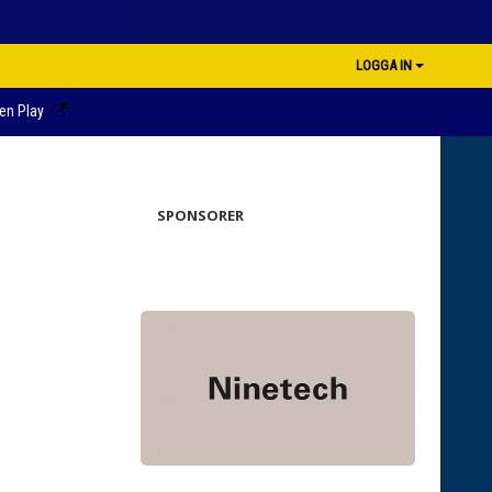
LOGGA IN
en Play
SPONSORER