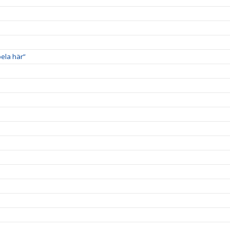
pela här”