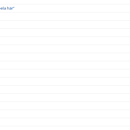
pela här”