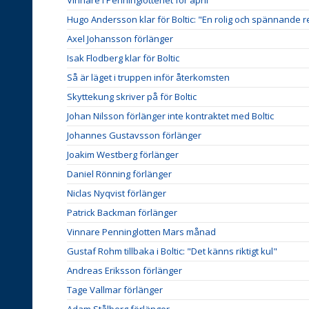
Hugo Andersson klar för Boltic: "En rolig och spännande 
Axel Johansson förlänger
Isak Flodberg klar för Boltic
Så är läget i truppen inför återkomsten
Skyttekung skriver på för Boltic
Johan Nilsson förlänger inte kontraktet med Boltic
Johannes Gustavsson förlänger
Joakim Westberg förlänger
Daniel Rönning förlänger
Niclas Nyqvist förlänger
Patrick Backman förlänger
Vinnare Penninglotten Mars månad
Gustaf Rohm tillbaka i Boltic: "Det känns riktigt kul"
Andreas Eriksson förlänger
Tage Vallmar förlänger
Adam Stålberg förlänger