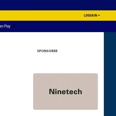
LOGGA IN
en Play
SPONSORER