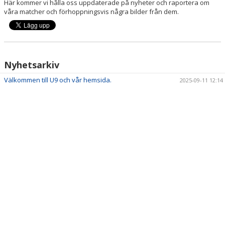
Här kommer vi hålla oss uppdaterade på nyheter och raportera om
våra matcher och förhoppningsvis några bilder från dem.
Nyhetsarkiv
Välkommen till U9 och vår hemsida.
2025-09-11 12:14