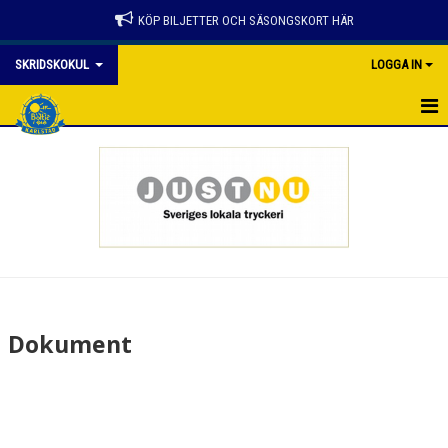
KÖP BILJETTER OCH SÄSONGSKORT HÄR
SKRIDSKOKUL
LOGGA IN
HEM
NYHETER
KALENDER
MATCHER
TRUPPEN
Dokument
BILDGALLERI
DOKUMENT
KONTAKT